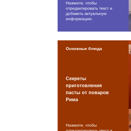
Нажмите, чтобы
отредактировать текст и
добавить актуальную
информацию.
Основные блюда
Секреты
приготовления
пасты от поваров
Рима
Нажмите, чтобы
отредактировать текст и